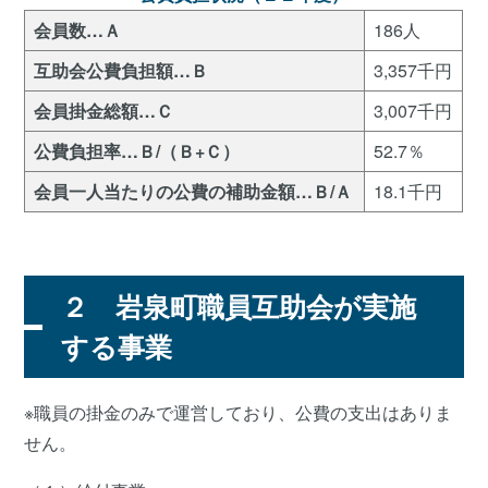
会員数…Ａ
186人
互助会公費負担額…Ｂ
3,357千円
会員掛金総額…Ｃ
3,007千円
公費負担率…Ｂ/（Ｂ+Ｃ）
52.7％
会員一人当たりの公費の補助金額…Ｂ/Ａ
18.1千円
２ 岩泉町職員互助会が実施
する事業
※職員の掛金のみで運営しており、公費の支出はありま
せん。