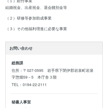
（１）給付事業
結婚祝金、出産祝金、退会餞別金等
（２）研修等参加助成事業
（３）その他福利増進に必要な事業
お問い合わせ
総務課
住所
：〒027-0595 岩手県下閉伊郡岩泉町岩泉
字惣畑59－5 本庁舎３階
TEL
：0194-22-2111
秘書人事室