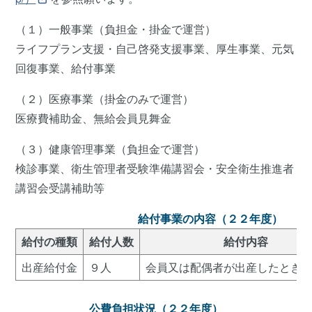
（１）一般事業（負担金・掛金で運営）
ライフプラン支援・自己啓発支援事業、厚生事業、元気
回復事業、給付事業
（２）医療事業（掛金のみで運営）
医療費補助金、無給会員見舞金
（３）健康管理事業（負担金で運営）
検診事業、衛生管理者受験準備講習会・安全衛生推進者
講習会受講補助等
給付事業の内容（２２年度）
給付の種類
給付人数
給付内容
出産給付金
９人
会員又は配偶者が出産したとき
公費負担状況（２２年度）