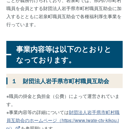
ことが義務付けられており、岩泉町では、県内の市町村
職員を会員とする財団法人岩手県市町村職員互助会に加
入するとともに岩泉町職員互助会で各種福利厚生事業を
行っています。
事業内容等は以下のとおりと
なっております。
１ 財団法人岩手県市町村職員互助会
※職員の掛金と負担金（公費）によって運営されていま
す。
※事業内容等の詳細については
財団法人岩手県市町村職
員互助会のホームページ（https://www.iwate-ctv-kikou.j
p/）
を参照願います。