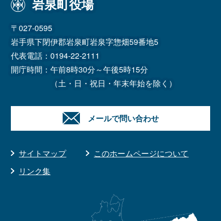
岩泉町役場
〒027-0595
岩手県下閉伊郡岩泉町岩泉字惣畑59番地5
代表電話：
0194-22-2111
開庁時間：午前8時30分～午後5時15分
（土・日・祝日・年末年始を除く）
メールで問い合わせ
サイトマップ
このホームページについて
リンク集