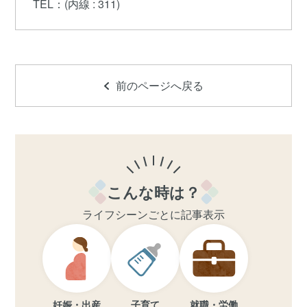
TEL
：(内線 : 311)
前のページへ戻る
こんな時は？
ライフシーンごとに記事表示
妊娠・出産
子育て
就職・労働