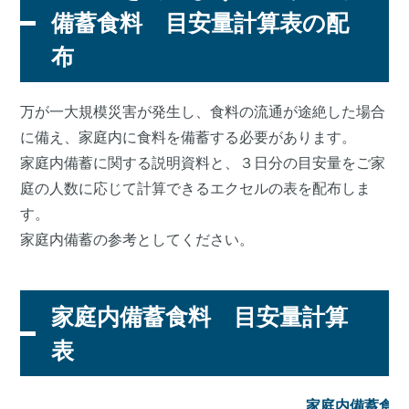
備蓄食料 目安量計算表の配
布
万が一大規模災害が発生し、食料の流通が途絶した場合
に備え、家庭内に食料を備蓄する必要があります。
家庭内備蓄に関する説明資料と、３日分の目安量をご家
庭の人数に応じて計算できるエクセルの表を配布しま
す。
家庭内備蓄の参考としてください。
家庭内備蓄食料 目安量計算
表
家庭内備蓄食料