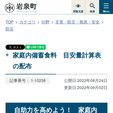
閲覧支援
検索
Menu
TOP
カテゴリ
分野
災害・防災・救急・安全
防災
家庭内備蓄食料 目安量計算表
の配布
記事番号： 1-10238
公開日 2022年08月24日
更新日 2022年09月02日
自助力を高めよう！ 家庭内