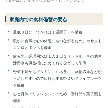
↑資料はここからダウンロードしてください。
家庭内での食料備蓄の要点
最低３日分（できれば１週間分）を備蓄
暖かい食事は心の休息にもつながるため、カセット
コンロとボンベを備蓄
飲み水、調理用水は１人１日３リットル、その他生
活用水も風呂桶にためておくなどして準備
野菜不足からビタミン、ミネラル、食物繊維などが
不足しやすいので日持ちする野菜やドライフルーツ
を備蓄
心と身体のリフレッシュのため、嗜好品や菓子類も
備蓄