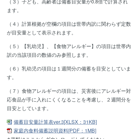
（３）子ども、高齢者は備蓄目安量が0.8倍で計算され
ます。
（４）計算根拠が空欄の項目は世帯内訳に関わらず定数
が目安量として表示されます。
（５）【乳幼児】、【食物アレルギー】の項目は世帯内
訳の当該項目の数値のみ参照します。
（６）乳幼児の項目は１週間分の備蓄を目安としていま
す。
（７）食物アレルギーの項目は、災害後にアレルギー対
応食品が手に入れにくくなることを考慮し、２週間分を
目安としています。
備蓄目安量計算表ver.3[XLSX：31KB]
家庭内食料備蓄説明資料[PDF：1MB]