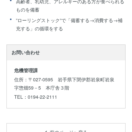
高齢者、乳幼児、アレルギーのある方が食べられる
ものを備蓄
”ローリングストック”で「備蓄する→消費する→補
充する」の循環をする
お問い合わせ
危機管理課
住所
：〒027-0595 岩手県下閉伊郡岩泉町岩泉
字惣畑59－5 本庁舎３階
TEL
：0194-22-2111