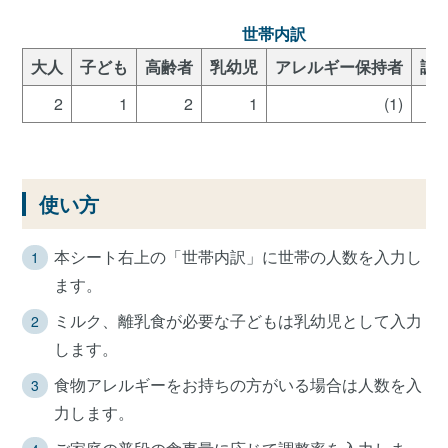
世帯内訳
大人
子ども
高齢者
乳幼児
アレルギー保持者
調
2
1
2
1
(1)
使い方
本シート右上の「世帯内訳」に世帯の人数を入力し
ます。
ミルク、離乳食が必要な子どもは乳幼児として入力
します。
食物アレルギーをお持ちの方がいる場合は人数を入
力します。