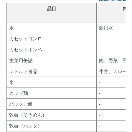
品目
内
水
飲用水
カセットコンロ
-
カセットボンベ
-
主菜用缶詰
肉、野菜、豆
レトルト食品
牛丼、カレー
米
-
カップ麺
-
パックご飯
-
乾麺（そうめん）
-
乾麺（パスタ）
-