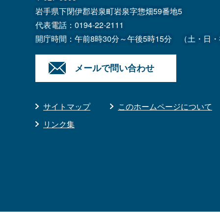
岩手県下閉伊郡岩泉町岩泉字惣畑59番地5
代表電話：
0194-22-2111
開庁時間：午前8時30分～午後5時15分
（土・日・
メールで問い合わせ
サイトマップ
このホームページについて
リンク集