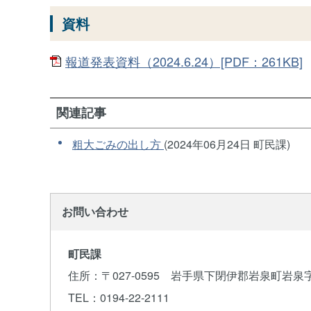
資料
報道発表資料（2024.6.24）[PDF：261KB]
関連記事
粗大ごみの出し方
(
2024年06月24日
町民課
)
お問い合わせ
町民課
住所
：〒027-0595 岩手県下閉伊郡岩泉町岩泉
TEL
：0194-22-2111