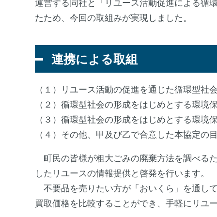
運営する同社と「リユース活動促進による循
たため、今回の取組みが実現しました。
連携による取組
（１）リユース活動の促進を通じた循環型社
（２）循環型社会の形成をはじめとする環境
（３）循環型社会の形成をはじめとする環境
（４）その他、甲及び乙で合意した本協定の
町民の皆様が粗大ごみの廃棄方法を調べるた
したリユースの情報提供と啓発を行います。
不要品を売りたい方が「おいくら」を通して
買取価格を比較することができ、手軽にリユ