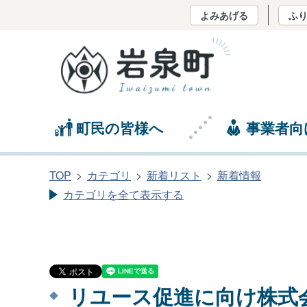
よみあげる
ふ
町民の皆様へ
事業者向
TOP
カテゴリ
新着リスト
新着情報
カテゴリを全て表示する
リユース促進に向け株式