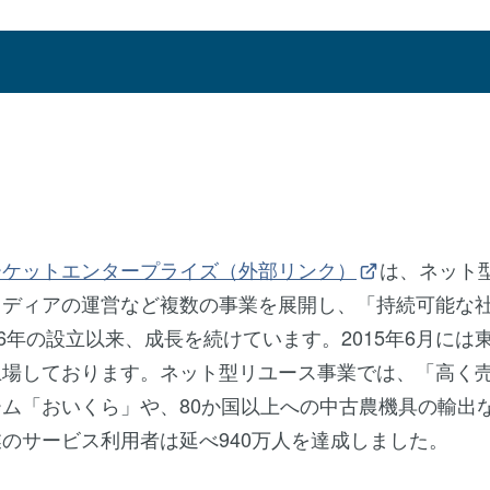
ーケットエンタープライズ（外部リンク）
は、ネット
メディアの運営など複数の事業を展開し、「持続可能な
6年の設立以来、成長を続けています。2015年6月には
上場しております。ネット型リユース事業では、「高く
ム「おいくら」や、80か国以上への中古農機具の輸出
のサービス利用者は延べ940万人を達成しました。