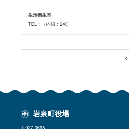
生活衛生室
TEL
：（内線：243）
岩泉町役場
〒027-0595