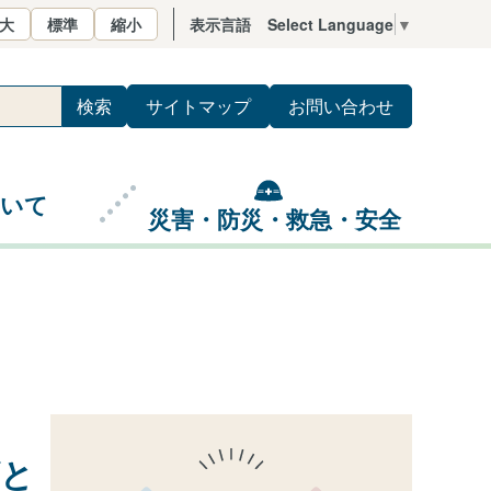
大
標準
縮小
表示言語
Select Language
▼
サイトマップ
お問い合わせ
ついて
災害・防災・救急・安全
ズと