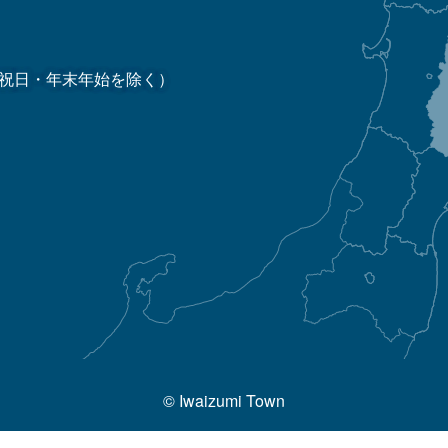
祝日・年末年始を除く）
© Iwaizumi Town