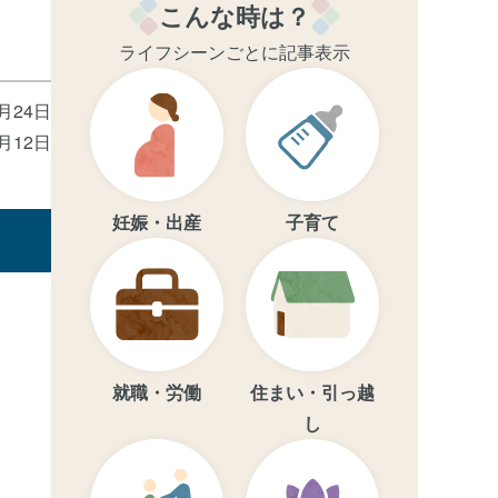
こんな時は？
ライフシーンごとに記事表示
6月24日
3月12日
妊娠・出産
子育て
就職・労働
住まい・引っ越
し