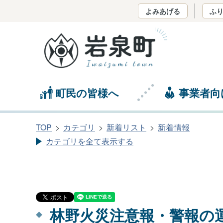
よみあげる
ふ
町民の皆様へ
事業者向
TOP
カテゴリ
新着リスト
新着情報
カテゴリを全て表示する
林野火災注意報・警報の