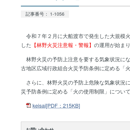
記事番号： 1-1056
令和７年２月に大船渡市で発生した大規模火
した
【林野火災注意報・警報】
の運用が始ま
林野火災の予防上注意を要する気象状況にな
古地区広域行政組合火災予防条例に定める「
さらに、林野火災の予防上危険な気象状況に
災予防条例に定める「火の使用制限」につい
keisai[PDF：215KB]
お問い合わせ