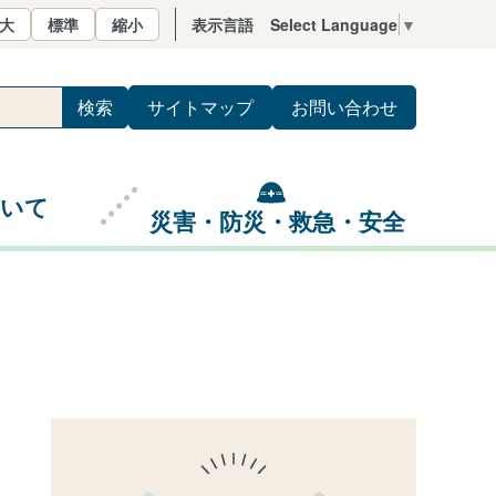
大
標準
縮小
表示言語
Select Language
▼
サイトマップ
お問い合わせ
ついて
災害・防災・救急・安全