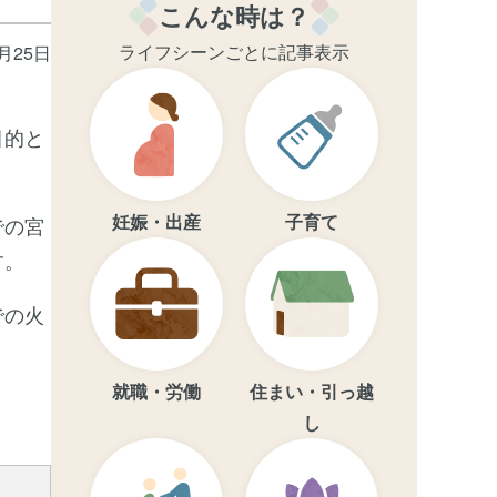
こんな時は？
ライフシーンごとに記事表示
2月25日
目的と
妊娠・出産
子育て
での宮
す。
での火
就職・労働
住まい・引っ越
し