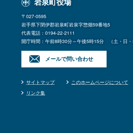
岩泉町役場
〒027-0595
岩手県下閉伊郡岩泉町岩泉字惣畑59番地5
代表電話：
0194-22-2111
開庁時間：午前8時30分～午後5時15分
（土・日・
メールで問い合わせ
サイトマップ
このホームページについて
リンク集