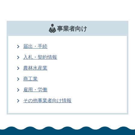
事業者向け
届出・手続
入札・契約情報
農林水産業
商工業
雇用・労働
その他事業者向け情報