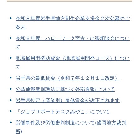
令和８年度岩手県地方創生企業支援金２次公募のご
案内
令和８年度 ハローワーク宮古・出張相談会につい
て
地域雇用開発助成金（地域雇用開発コース）につい
て
岩手県の最低賃金（令和７年１２月１日改定）
公益通報者保護法に基づく外部通報について
岩手県特定（産業別）最低賃金が改正されます
「ジョブサポートデスクみやこ」について
労働事件及び労働審判制度について(盛岡地方裁判
所)