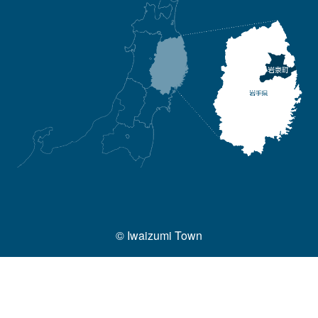
© Iwaizumi Town