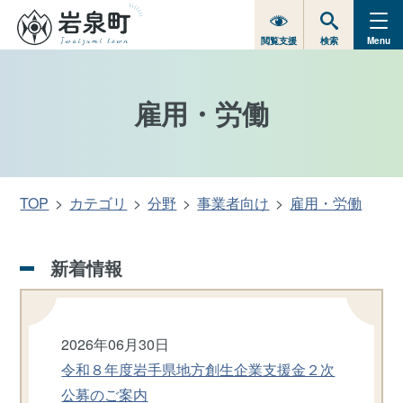
閲覧支援
検索
Menu
雇用・労働
TOP
カテゴリ
分野
事業者向け
雇用・労働
新着情報
2026年06月30日
令和８年度岩手県地方創生企業支援金２次
公募のご案内