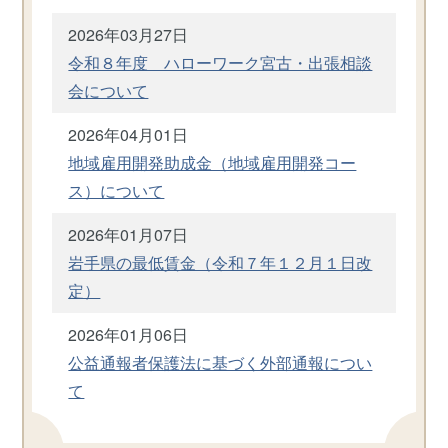
2026年03月27日
令和８年度 ハローワーク宮古・出張相談
会について
2026年04月01日
地域雇用開発助成金（地域雇用開発コー
ス）について
2026年01月07日
岩手県の最低賃金（令和７年１２月１日改
定）
2026年01月06日
公益通報者保護法に基づく外部通報につい
て