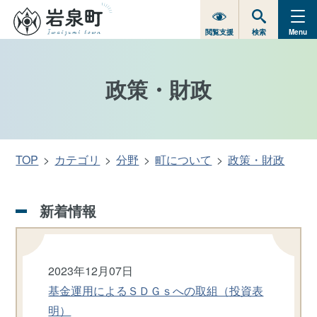
閲覧支援
検索
Menu
政策・財政
TOP
カテゴリ
分野
町について
政策・財政
新着情報
2023年12月07日
基金運用によるＳＤＧｓへの取組（投資表
明）