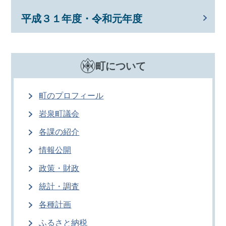
平成３１年度・令和元年度
町について
町のプロフィール
岩泉町議会
各課の紹介
情報公開
政策・財政
統計・調査
各種計画
ふるさと納税