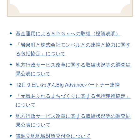
基金運用によるＳＤＧｓへの取組（投資表明）
「岩泉町と株式会社モンベルとの連携と協力に関す
る包括協定」について
地方行政サービス改革に関する取組状況等の調査結
果公表について
12月９日いわぎんBig Advanceパートナー連携
「元気あふれるまちづくりに関する包括連携協定」
について
地方行政サービス改革に関する取組状況等の調査結
果公表について
電源立地地域対策交付金について