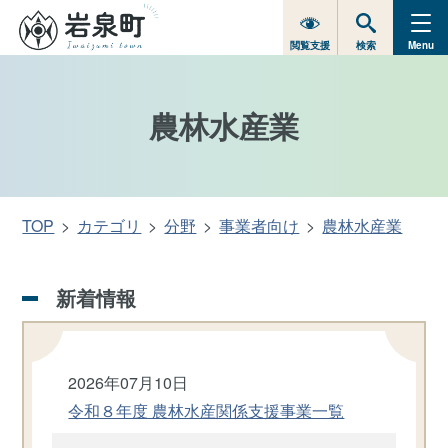
閲覧支援
検索
Menu
農林水産業
TOP
カテゴリ
分野
事業者向け
農林水産業
新着情報
2026年07月10日
令和８年度 農林水産関係支援事業一覧