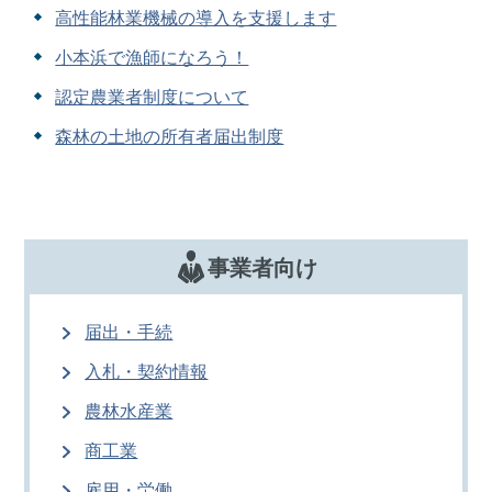
高性能林業機械の導入を支援します
小本浜で漁師になろう！
認定農業者制度について
森林の土地の所有者届出制度
事業者向け
届出・手続
入札・契約情報
農林水産業
商工業
雇用・労働