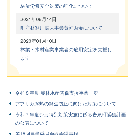
林業労働安全対策の強化について
2021年06月14日
町産材利用拡大事業費補助金について
2023年04月10日
林業・木材産業事業者の雇用安定を支援し
ます
令和８年度 農林水産関係支援事業一覧
アフリカ豚熱の発生防止に向けた対策について
令和７年度シカ特別対策実施に係る岩泉町捕獲計画
の公表について
第18回農業委員会総会議事録