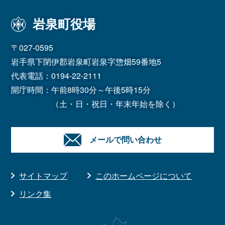
岩泉町役場
〒027-0595
岩手県下閉伊郡岩泉町岩泉字惣畑59番地5
代表電話：
0194-22-2111
開庁時間：午前8時30分～午後5時15分
（土・日・祝日・年末年始を除く）
メールで問い合わせ
サイトマップ
このホームページについて
リンク集