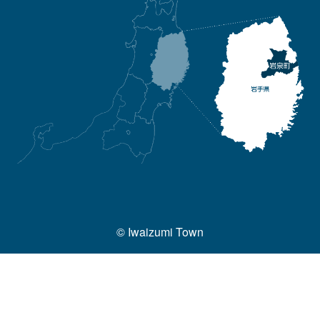
© Iwaizumi Town