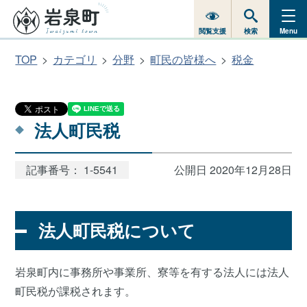
閲覧支援
検索
Menu
TOP
カテゴリ
分野
町民の皆様へ
税金
法人町民税
記事番号： 1-5541
公開日 2020年12月28日
法人町民税について
岩泉町内に事務所や事業所、寮等を有する法人には法人
町民税が課税されます。