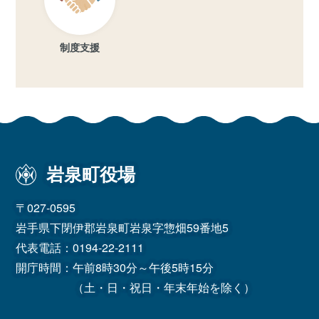
制度支援
岩泉町役場
〒027-0595
岩手県下閉伊郡岩泉町岩泉字惣畑59番地5
代表電話：
0194-22-2111
開庁時間：午前8時30分～午後5時15分
（土・日・祝日・年末年始を除く）