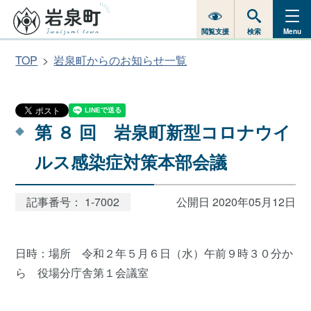
閲覧支援
検索
Menu
TOP
岩泉町からのお知らせ一覧
第 ８ 回 岩泉町新型コロナウイ
ルス感染症対策本部会議
記事番号： 1-7002
公開日 2020年05月12日
日時：場所 令和２年５月６日（水）午前９時３０分か
ら 役場分庁舎第１会議室