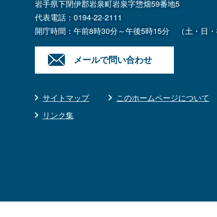
岩手県下閉伊郡岩泉町岩泉字惣畑59番地5
代表電話：
0194-22-2111
開庁時間：午前8時30分～午後5時15分
（土・日・
メールで問い合わせ
サイトマップ
このホームページについて
リンク集