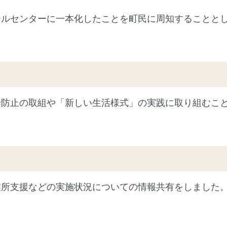
ールセンターに一本化したことを町民に周知することと
染防止の取組や「新しい生活様式」の実践に取り組むこ
業所支援などの実施状況についての情報共有をしました