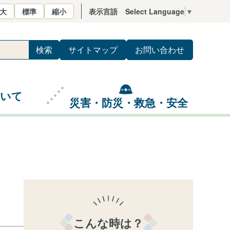
大
標準
縮小
表示言語
Select Language
▼
サイトマップ
お問い合わせ
ついて
災害・防災・救急・安全
こんな時は？