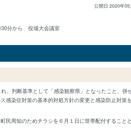
公開日 2020年0
30分から 役場大会議室
され、判断基準として「感染観察県」となったこと、併
ルス感染症対策の基本的対処方針の変更と感染防止対策
、町民周知のためチラシを６月１日に世帯配付すること