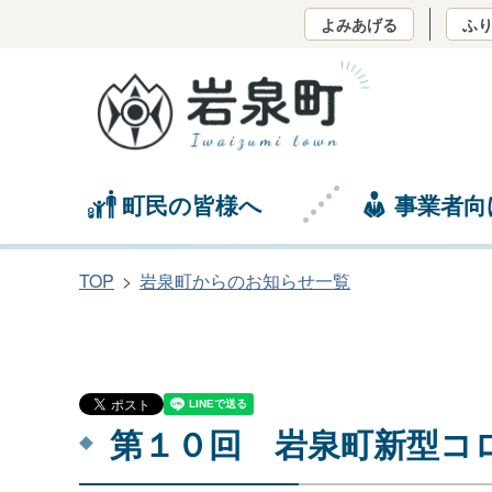
よみあげる
ふ
町民の皆様へ
事業者向
TOP
岩泉町からのお知らせ一覧
第１０回 岩泉町新型コ