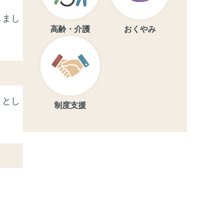
しまし
高齢・介護
おくやみ
ととし
制度支援
。