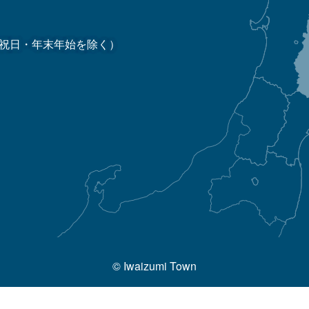
祝日・年末年始を除く）
© Iwaizumi Town