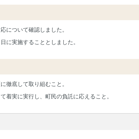
対応について確認しました。
８日に実施することとしました。
策に徹底して取り組むこと。
って着実に実行し、町民の負託に応えること。