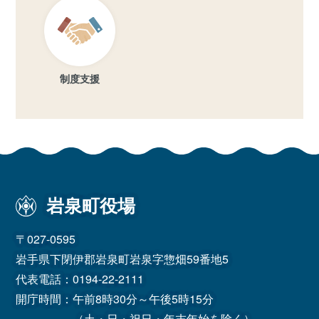
制度支援
岩泉町役場
〒027-0595
岩手県下閉伊郡岩泉町岩泉字惣畑59番地5
代表電話：
0194-22-2111
開庁時間：午前8時30分～午後5時15分
（土・日・祝日・年末年始を除く）