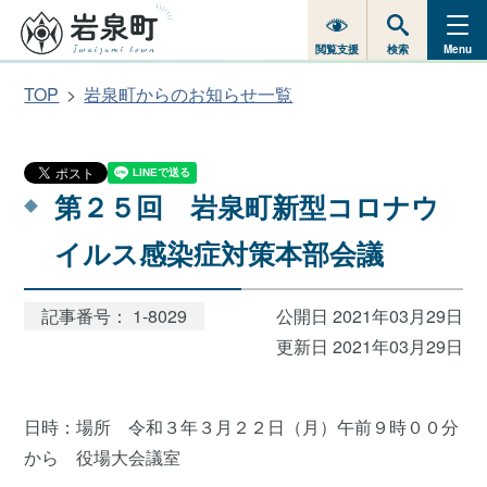
閲覧支援
検索
Menu
TOP
岩泉町からのお知らせ一覧
第２５回 岩泉町新型コロナウ
イルス感染症対策本部会議
記事番号： 1-8029
公開日 2021年03月29日
更新日 2021年03月29日
日時：場所 令和３年３月２２日（月）午前９時００分
から 役場大会議室