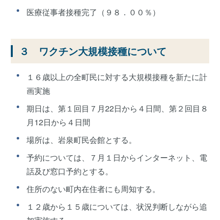
医療従事者接種完了（９８．００％）
３ ワクチン大規模接種について
１６歳以上の全町民に対する大規模接種を新たに計
画実施
期日は、第１回目７月22日から４日間、第２回目８
月12日から４日間
場所は、岩泉町民会館とする。
予約については、７月１日からインターネット、電
話及び窓口予約とする。
住所のない町内在住者にも周知する。
１２歳から１５歳については、状況判断しながら追