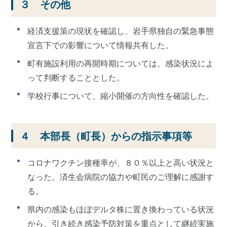
３ その他
経済支援策の現状を確認し、岩手県独自の緊急事態
宣言下での影響について情報共有した。
町有施設利用の再開時期については、感染状況によ
って判断することとした。
学校行事について、縮小開催の方向性を確認した。
４ 本部長（町長）からの指示事項等
コロナワクチン接種率が、８０％以上と高い状況と
なった。済生会病院の協力や町民のご理解に感謝す
る。
県内の感染もほぼデルタ株に置き換わっている状況
から、引き続き感染予防対策を重点として継続実施