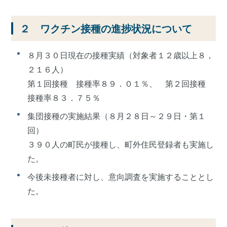
２ ワクチン接種の進捗状況について
８月３０日現在の接種実績（対象者１２歳以上８，
２１６人）
第１回接種 接種率８９．０１％、 第２回接種
接種率８３．７５％
集団接種の実施結果（８月２８日～２９日・第１
回）
３９０人の町民が接種し、町外住民登録者も実施し
た。
今後未接種者に対し、意向調査を実施することとし
た。