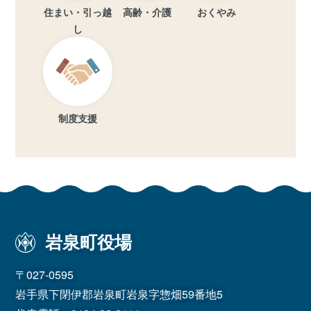
住まい・引っ越
高齢・介護
おくやみ
し
制度支援
岩泉町役場
〒027-0595
岩手県下閉伊郡岩泉町岩泉字惣畑59番地5