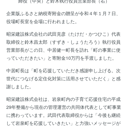
締役（中央）と鈴木執行役員営業部長（右）
企業版ふるさと納税寄附金の贈呈が令和４年１月７日、
役場町長室を会場に行われました。
昭栄建設株式会社の武田克彦（たけだ・かつひこ）代表
取締役と鈴木昌太郎（すずき・しょうたろう）執行役員
営業部長がこの日、中居健一町長を訪れ「町の事業に使
っていただきたい」と寄附金10万円を手渡しました。
中居町長は「町を応援していただき感謝申し上げる。次
世代につなげる定住化対策に活用させていただく」と感
謝しました。
昭栄建設株式会社は、岩泉町内の子育て応援住宅の平成
29年整備から現在の管理運営の共同体代表として町事業
に携わっています。武田代表取締役からは「今後も継続
して岩泉町を応援していきたい」と力強いメッセージが