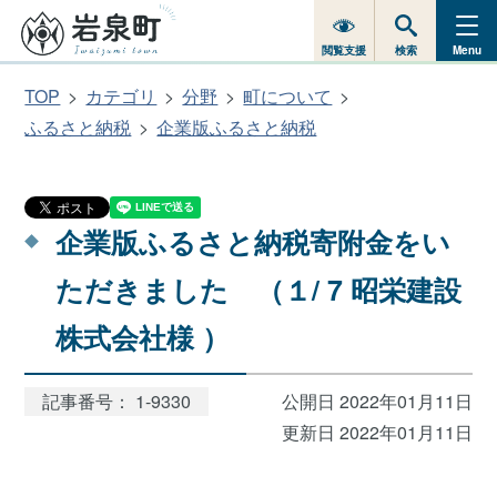
閲覧支援
検索
Menu
TOP
カテゴリ
分野
町について
ふるさと納税
企業版ふるさと納税
企業版ふるさと納税寄附金をい
ただきました （１/ 7 昭栄建設
株式会社様 ）
記事番号： 1-9330
公開日 2022年01月11日
更新日 2022年01月11日