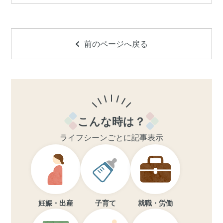
前のページへ戻る
こんな時は？
ライフシーンごとに記事表示
妊娠・出産
子育て
就職・労働