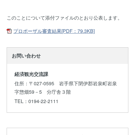
このことについて添付ファイルのとおり公表します。
プロポーザル審査結果[PDF：79.3KB]
お問い合わせ
経済観光交流課
住所
：〒027-0595 岩手県下閉伊郡岩泉町岩泉
字惣畑59－5 分庁舎３階
TEL
：0194-22-2111