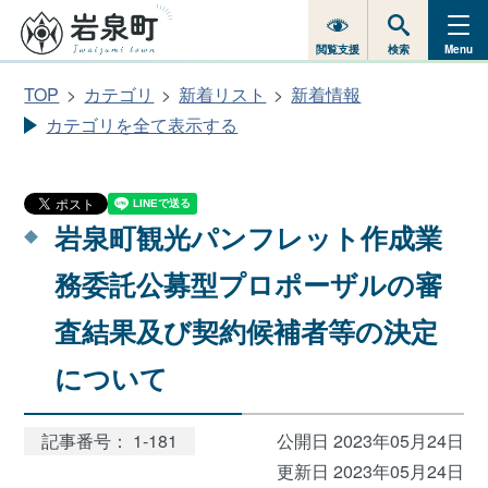
閲覧支援
検索
Menu
TOP
カテゴリ
新着リスト
新着情報
カテゴリを全て表示する
岩泉町観光パンフレット作成業
務委託公募型プロポーザルの審
査結果及び契約候補者等の決定
について
記事番号： 1-181
公開日 2023年05月24日
更新日 2023年05月24日