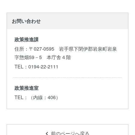
お問い合わせ
政策推進課
住所
：〒027-0595 岩手県下閉伊郡岩泉町岩泉
字惣畑59－5 本庁舎４階
TEL
：0194-22-2111
政策推進室
TEL
：（内線：406）
前のページへ戻る