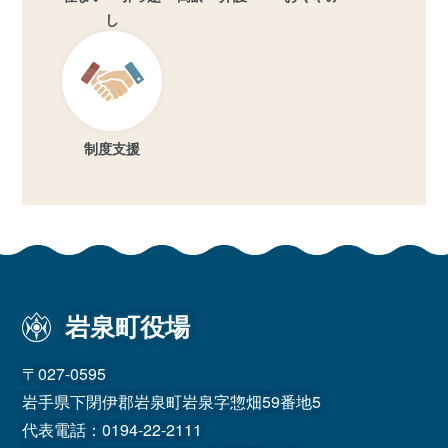
し
制度支援
岩泉町役場
〒027-0595
岩手県下閉伊郡岩泉町岩泉字惣畑59番地5
代表電話：
0194-22-2111