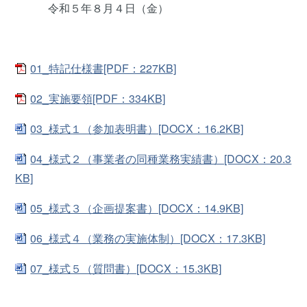
令和５年８月４日（金）
01_特記仕様書[PDF：227KB]
02_実施要領[PDF：334KB]
03_様式１（参加表明書）[DOCX：16.2KB]
04_様式２（事業者の同種業務実績書）[DOCX：20.3
KB]
05_様式３（企画提案書）[DOCX：14.9KB]
06_様式４（業務の実施体制）[DOCX：17.3KB]
07_様式５（質問書）[DOCX：15.3KB]