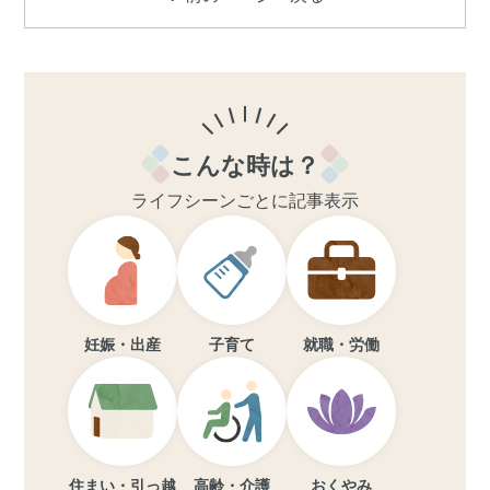
こんな時は？
ライフシーンごとに記事表示
妊娠・出産
子育て
就職・労働
住まい・引っ越
高齢・介護
おくやみ