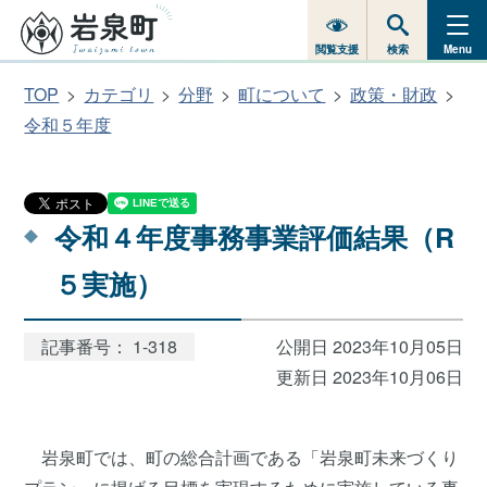
閲覧支援
検索
Menu
TOP
カテゴリ
分野
町について
政策・財政
令和５年度
令和４年度事務事業評価結果（R
５実施）
記事番号： 1-318
公開日 2023年10月05日
更新日 2023年10月06日
岩泉町では、町の総合計画である「岩泉町未来づくり