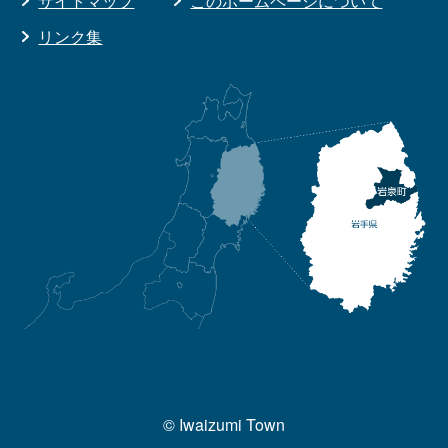
サイトマップ
このホームページについて
リンク集
© Iwaizumi Town