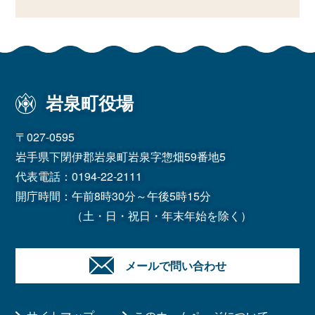
岩泉町役場
〒027-0595
岩手県下閉伊郡岩泉町岩泉字惣畑59番地5
代表電話：
0194-22-2111
開庁時間：午前8時30分～午後5時15分
（土・日・祝日・年末年始を除く）
メールで問い合わせ