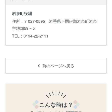
岩泉町役場
住所
：〒027-0595 岩手県下閉伊郡岩泉町岩泉
字惣畑59－5
TEL
：0194-22-2111
前のページへ戻る
こんな時は？