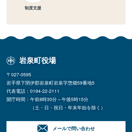
制度支援
岩泉町役場
〒027-0595
岩手県下閉伊郡岩泉町岩泉字惣畑59番地5
代表電話：
0194-22-2111
開庁時間：午前8時30分～午後5時15分
（土・日・祝日・年末年始を除く）
メールで問い合わせ