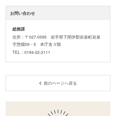
お問い合わせ
総務課
住所
：〒027-0595 岩手県下閉伊郡岩泉町岩泉
字惣畑59－5 本庁舎３階
TEL
：0194-22-2111
前のページへ戻る