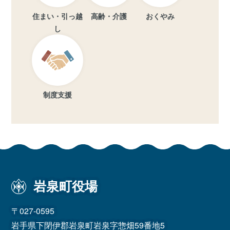
住まい・引っ越
高齢・介護
おくやみ
し
制度支援
岩泉町役場
〒027-0595
岩手県下閉伊郡岩泉町岩泉字惣畑59番地5