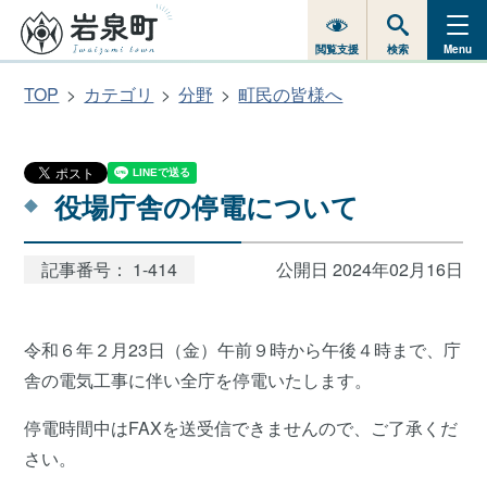
閲覧支援
検索
Menu
TOP
カテゴリ
分野
町民の皆様へ
役場庁舎の停電について
記事番号： 1-414
公開日 2024年02月16日
令和６年２月23日（金）午前９時から午後４時まで、庁
舎の電気工事に伴い全庁を停電いたします。
停電時間中はFAXを送受信できませんので、ご了承くだ
さい。