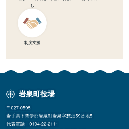
し
制度支援
岩泉町役場
〒027-0595
岩手県下閉伊郡岩泉町岩泉字惣畑59番地5
代表電話：
0194-22-2111