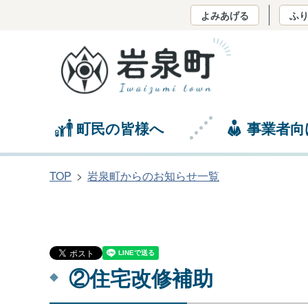
よみあげる
ふ
町民の皆様へ
事業者向
TOP
岩泉町からのお知らせ一覧
②住宅改修補助