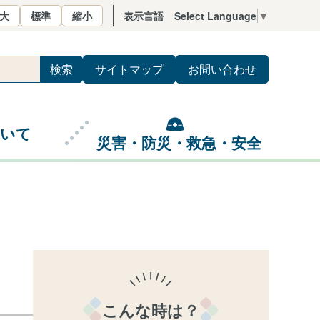
大
標準
縮小
表示言語
Select Language
▼
サイトマップ
お問い合わせ
ついて
災害・防災・救急・安全
こんな時は？