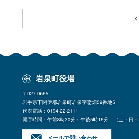
岩泉町役場
〒027-0595
岩手県下閉伊郡岩泉町岩泉字惣畑59番地5
代表電話：
0194-22-2111
開庁時間：午前8時30分～午後5時15分
（土・日・
メールで問い合わせ