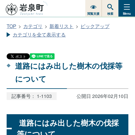
閲覧支援
検索
Menu
TOP
カテゴリ
新着リスト
ピックアップ
カテゴリを全て表示する
道路にはみ出した樹木の伐採等
について
記事番号： 1-1103
公開日 2026年02月10日
道路にはみ出した樹木の伐採
等について