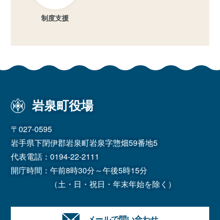
制度支援
岩泉町役場
〒027-0595
岩手県下閉伊郡岩泉町岩泉字惣畑59番地5
代表電話：
0194-22-2111
開庁時間：午前8時30分～午後5時15分
（土・日・祝日・年末年始を除く）
メールで問い合わせ