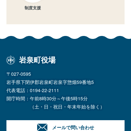
制度支援
岩泉町役場
〒027-0595
岩手県下閉伊郡岩泉町岩泉字惣畑59番地5
代表電話：
0194-22-2111
開庁時間：午前8時30分～午後5時15分
（土・日・祝日・年末年始を除く）
メールで問い合わせ