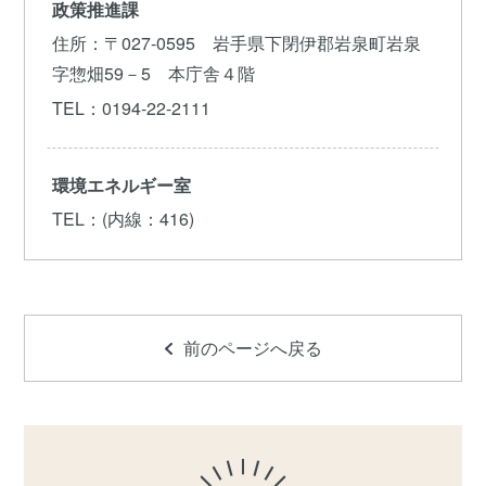
政策推進課
住所
：〒027-0595 岩手県下閉伊郡岩泉町岩泉
字惣畑59－5 本庁舎４階
TEL
：0194-22-2111
環境エネルギー室
TEL
：(内線：416)
前のページへ戻る