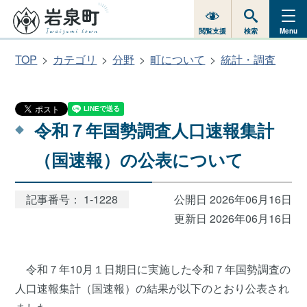
閲覧支援
検索
Menu
TOP
カテゴリ
分野
町について
統計・調査
令和７年国勢調査人口速報集計
（国速報）の公表について
記事番号： 1-1228
公開日 2026年06月16日
更新日 2026年06月16日
令和７年10月１日期日に実施した令和７年国勢調査の
人口速報集計（国速報）の結果が以下のとおり公表され