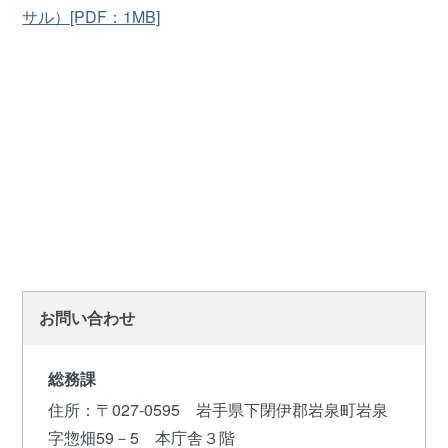
サル）[PDF：1MB]
お問い合わせ
総務課
住所
：〒027-0595 岩手県下閉伊郡岩泉町岩泉
字惣畑59－5 本庁舎３階