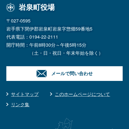
岩泉町役場
〒027-0595
岩手県下閉伊郡岩泉町岩泉字惣畑59番地5
代表電話：
0194-22-2111
開庁時間：午前8時30分～午後5時15分
（土・日・祝日・年末年始を除く）
メールで問い合わせ
サイトマップ
このホームページについて
リンク集