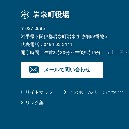
岩泉町役場
〒027-0595
岩手県下閉伊郡岩泉町岩泉字惣畑59番地5
代表電話：
0194-22-2111
開庁時間：午前8時30分～午後5時15分
（土・日・
メールで問い合わせ
サイトマップ
このホームページについて
リンク集