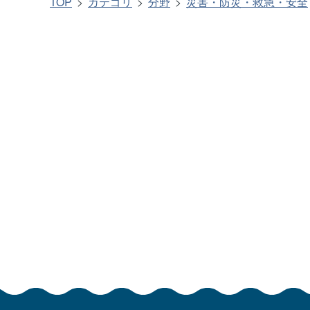
TOP
カテゴリ
分野
災害・防災・救急・安全