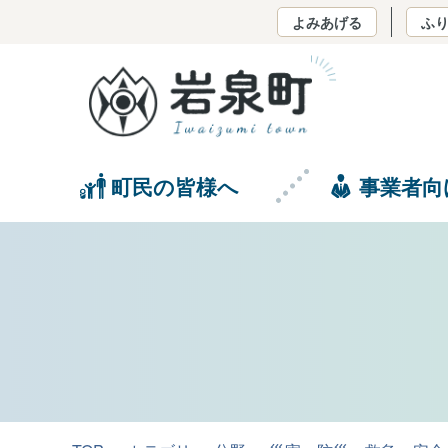
よみあげる
ふ
町民の皆様へ
事業者向