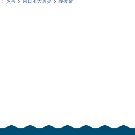
災害
東日本大震災
義援金