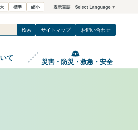
大
標準
縮小
表示言語
Select Language
▼
サイトマップ
お問い合わせ
ついて
災害・防災・救急・安全