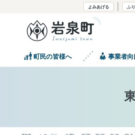
よみあげる
ふ
町民の皆様へ
事業者向