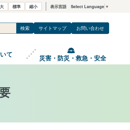
大
標準
縮小
表示言語
Select Language
▼
サイトマップ
お問い合わせ
ついて
災害・防災・救急・安全
要