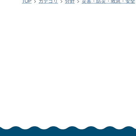
TOP
カテゴリ
分野
災害・防災・救急・安全