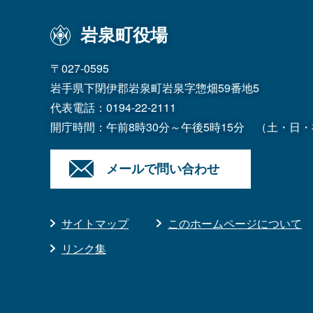
岩泉町役場
〒027-0595
岩手県下閉伊郡岩泉町岩泉字惣畑59番地5
代表電話：
0194-22-2111
開庁時間：午前8時30分～午後5時15分
（土・日・
メールで問い合わせ
サイトマップ
このホームページについて
リンク集