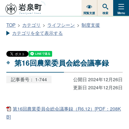
閲覧支援
検索
Menu
TOP
カテゴリ
ライフシーン
制度支援
カテゴリを全て表示する
第16回農業委員会総会議事録
記事番号： 1-744
公開日 2024年12月26日
更新日 2024年12月26日
第16回農業委員会総会議事録（R6.12）[PDF：208K
B]