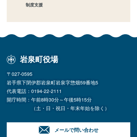
制度支援
岩泉町役場
〒027-0595
岩手県下閉伊郡岩泉町岩泉字惣畑59番地5
代表電話：
0194-22-2111
開庁時間：午前8時30分～午後5時15分
（土・日・祝日・年末年始を除く）
メールで問い合わせ