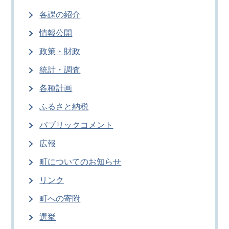
各課の紹介
情報公開
政策・財政
統計・調査
各種計画
ふるさと納税
パブリックコメント
広報
町についてのお知らせ
リンク
町への寄附
選挙