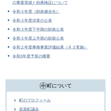
の事業実績と効果検証について
令和３年度（財政健全化）
令和３年度決算の公表
令和３年度下半期の財政公表
令和３年度上半期の財政公表
令和２年度事務事業評価結果（Ｒ３実施）
令和3年度予算の概要
町について
町のプロフィール
岩泉町議会