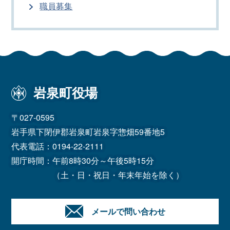
職員募集
岩泉町役場
〒027-0595
岩手県下閉伊郡岩泉町岩泉字惣畑59番地5
代表電話：
0194-22-2111
開庁時間：午前8時30分～午後5時15分
（土・日・祝日・年末年始を除く）
メールで問い合わせ