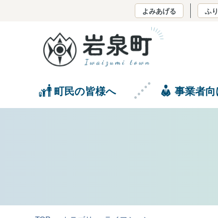
よみあげる
ふ
町民の皆様へ
事業者向