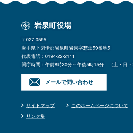
岩泉町役場
〒027-0595
岩手県下閉伊郡岩泉町岩泉字惣畑59番地5
代表電話：
0194-22-2111
開庁時間：午前8時30分～午後5時15分
（土・日・
メールで問い合わせ
サイトマップ
このホームページについて
リンク集