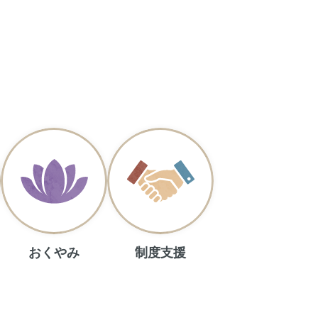
おくやみ
制度支援