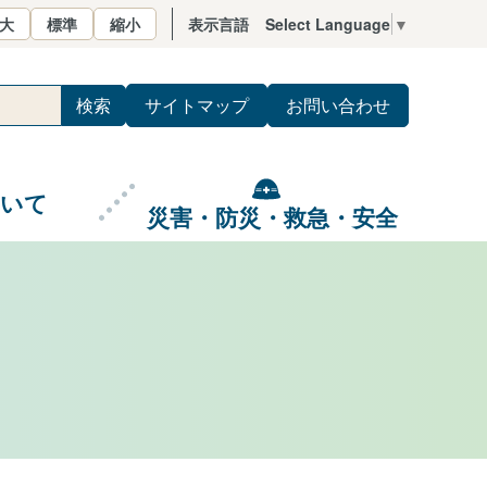
大
標準
縮小
表示言語
Select Language
▼
サイトマップ
お問い合わせ
ついて
災害・防災・救急・安全