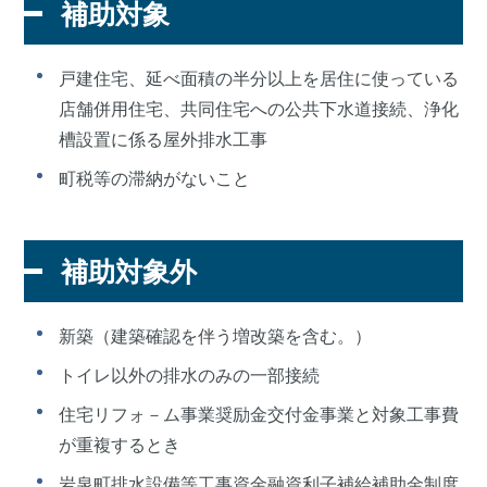
補助対象
戸建住宅、延べ面積の半分以上を居住に使っている
店舗併用住宅、共同住宅への公共下水道接続、浄化
槽設置に係る屋外排水工事
町税等の滞納がないこと
補助対象外
新築（建築確認を伴う増改築を含む。）
トイレ以外の排水のみの一部接続
住宅リフォ－ム事業奨励金交付金事業と対象工事費
が重複するとき
岩泉町排水設備等工事資金融資利子補給補助金制度