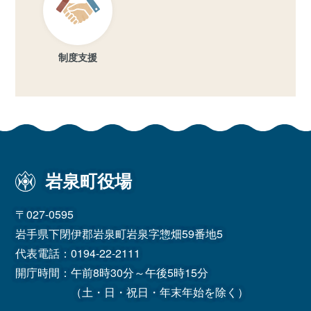
制度支援
岩泉町役場
〒027-0595
岩手県下閉伊郡岩泉町岩泉字惣畑59番地5
代表電話：
0194-22-2111
開庁時間：午前8時30分～午後5時15分
（土・日・祝日・年末年始を除く）