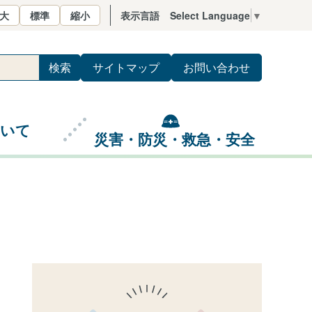
大
標準
縮小
表示言語
Select Language
▼
サイトマップ
お問い合わせ
ついて
災害・防災・救急・安全