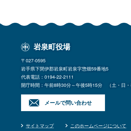
岩泉町役場
〒027-0595
岩手県下閉伊郡岩泉町岩泉字惣畑59番地5
代表電話：
0194-22-2111
開庁時間：午前8時30分～午後5時15分
（土・日・
メールで問い合わせ
サイトマップ
このホームページについて