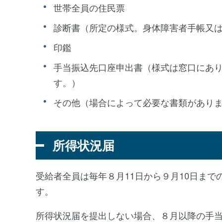
世帯全員の住民票
診断書（所定の様式。身体障害者手帳又
印鑑
手当振込先口座申出書（様式は窓口にあ
す。）
その他（場合によって必要な書類があり
所得状況届
受給者全員は毎年８月11日から９月10日ま
す。
所得状況届を提出しない場合、８月以降の手