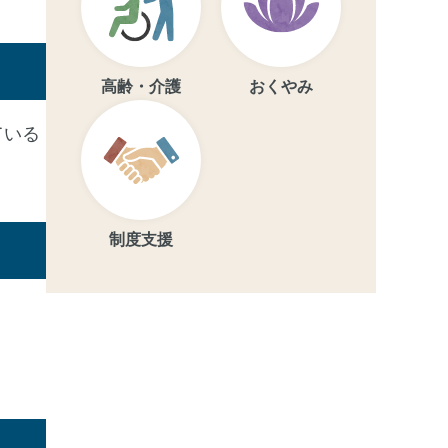
高齢・介護
おくやみ
ている
制度支援