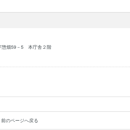
字惣畑59－5 本庁舎２階
前のページへ戻る