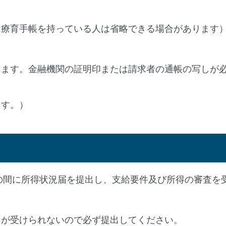
は療育手帳を持っている人は省略できる場合があります
ります。金融機関の証明印または請求者の通帳の写しが
ます。）
での間に所得状況届を提出し、支給要件及び所得の審査を
当が受けられないので必ず提出してください。