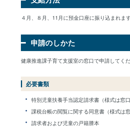
４月、８月、11月に預金口座に振り込まれま
申請のしかた
健康推進課子育て支援室の窓口で申請してく
必要書類
特別児童扶養手当認定請求書（様式は窓
課税台帳の閲覧に関する同意書（様式は
請求者および児童の戸籍謄本