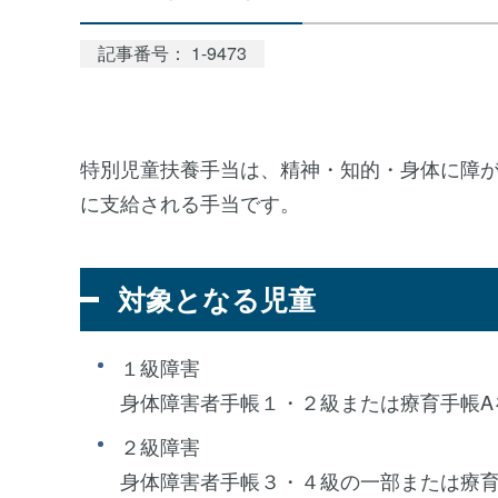
記事番号： 1-9473
特別児童扶養手当は、精神・知的・身体に障が
に支給される手当です。
対象となる児童
１級障害
身体障害者手帳１・２級または療育手帳A
２級障害
身体障害者手帳３・４級の一部または療育