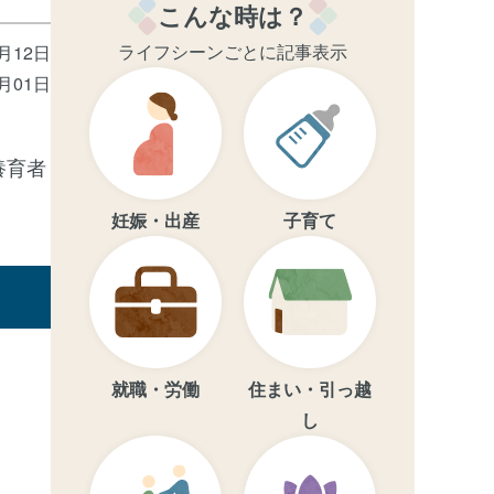
こんな時は？
ライフシーンごとに記事表示
4月12日
4月01日
養育者
妊娠・出産
子育て
就職・労働
住まい・引っ越
し