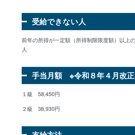
受給できない人
前年の所得が一定額（所得制限限度額）以上
人
手当月額 ※令和８年４月改正
１級 58,450円
２級 38,930円
支給方法