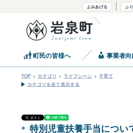
よみあげる
ふ
町民の皆様へ
事業者向
TOP
カテゴリ
ライフシーン
子育て
カテゴリを全て表示する
特別児童扶養手当につい