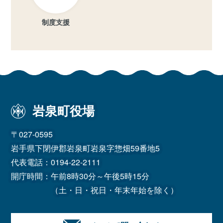
制度支援
岩泉町役場
〒027-0595
岩手県下閉伊郡岩泉町岩泉字惣畑59番地5
代表電話：
0194-22-2111
開庁時間：午前8時30分～午後5時15分
（土・日・祝日・年末年始を除く）