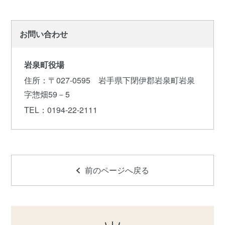
お問い合わせ
岩泉町役場
住所
：〒027-0595 岩手県下閉伊郡岩泉町岩泉
字惣畑59－5
TEL
：0194-22-2111
前のページへ戻る