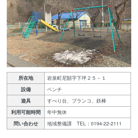
所在地
岩泉町尼額字下坪２５－１
設備
ベンチ
遊具
すべり台、ブランコ、鉄棒
利用可能時間
年中無休
問い合わせ
地域整備課 TEL：0194-22-2111