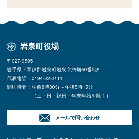
岩泉町役場
〒027-0595
岩手県下閉伊郡岩泉町岩泉字惣畑59番地5
代表電話：
0194-22-2111
開庁時間：午前8時30分～午後5時15分
（土・日・祝日・年末年始を除く）
メールで問い合わせ