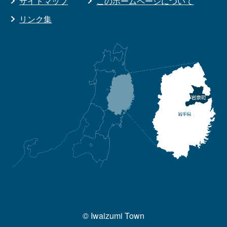
サイトマップ
このホームページについて
リンク集
© Iwaizumi Town