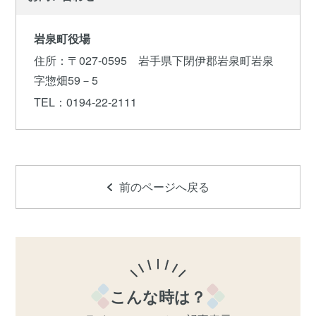
岩泉町役場
住所
：〒027-0595 岩手県下閉伊郡岩泉町岩泉
字惣畑59－5
TEL
：0194-22-2111
前のページへ戻る
こんな時は？