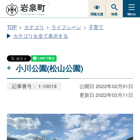
閲覧支援
検索
Menu
TOP
カテゴリ
ライフシーン
子育て
カテゴリを全て表示する
小川公園(松山公園)
記事番号： 1-10019
公開日 2022年02月01日
更新日 2022年03月11日