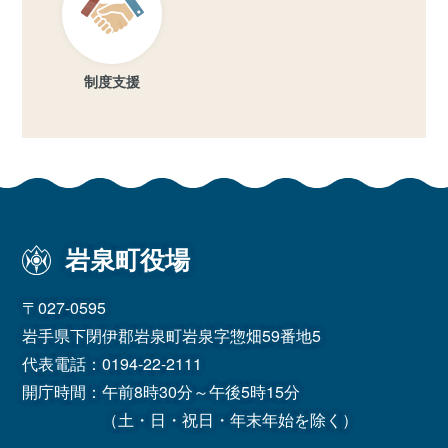
制度支援
岩泉町役場
〒027-0595
岩手県下閉伊郡岩泉町岩泉字惣畑59番地5
代表電話：
0194-22-2111
開庁時間：午前8時30分～午後5時15分
（土・日・祝日・年末年始を除く）