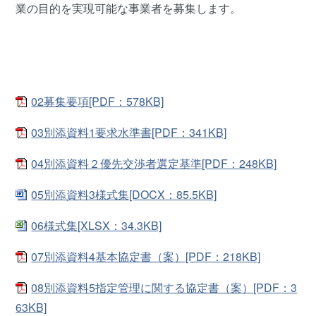
業の目的を実現可能な事業者を募集します。
02募集要項[PDF：578KB]
03別添資料1要求水準書[PDF：341KB]
04別添資料２優先交渉者選定基準[PDF：248KB]
05別添資料3様式集[DOCX：85.5KB]
06様式集[XLSX：34.3KB]
07別添資料4基本協定書（案）[PDF：218KB]
08別添資料5指定管理に関する協定書（案）[PDF：3
63KB]