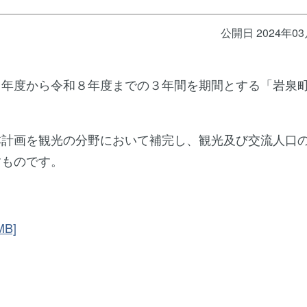
公開日 2024年0
６年度から令和８年度までの３年間を期間とする「岩泉
本計画を観光の分野において補完し、観光及び交流人口
すものです。
B]