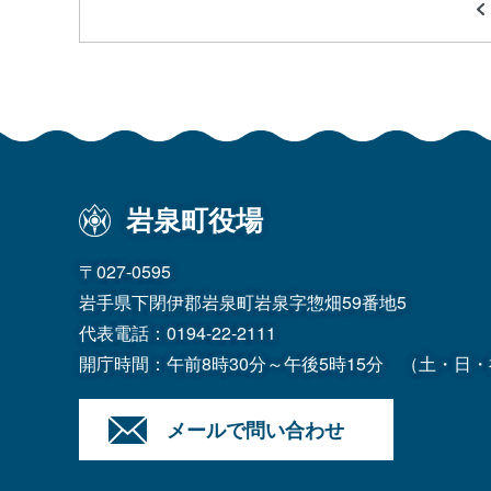
岩泉町役場
〒027-0595
岩手県下閉伊郡岩泉町岩泉字惣畑59番地5
代表電話：
0194-22-2111
開庁時間：午前8時30分～午後5時15分
（土・日・
メールで問い合わせ