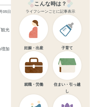
こんな時は？
ライフシーンごとに記事表示
3月05日
町観光
妊娠・出産
子育て
の増加
就職・労働
住まい・引っ越
し