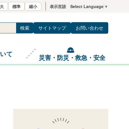
大
標準
縮小
表示言語
Select Language
▼
サイトマップ
お問い合わせ
ついて
災害・防災・救急・安全