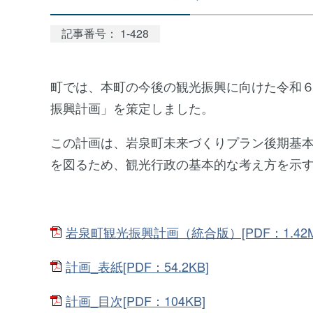
記事番号： 1-428
町では、本町の今後の観光振興に向けた令和
振興計画」を策定しました。
この計画は、岩泉町未来づくりプラン後期基
を図るため、観光行政の基本的な考え方を示
岩泉町観光振興計画（統合版）[PDF：1.42M
計画_表紙[PDF：54.2KB]
計画_目次[PDF：104KB]