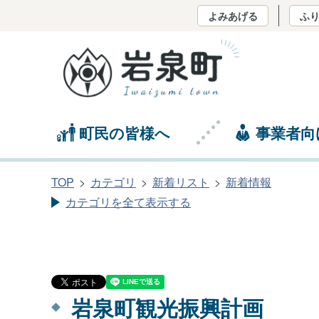
よみあげる
ふ
町民の皆様へ
事業者向
TOP
カテゴリ
新着リスト
新着情報
カテゴリを全て表示する
岩泉町観光振興計画