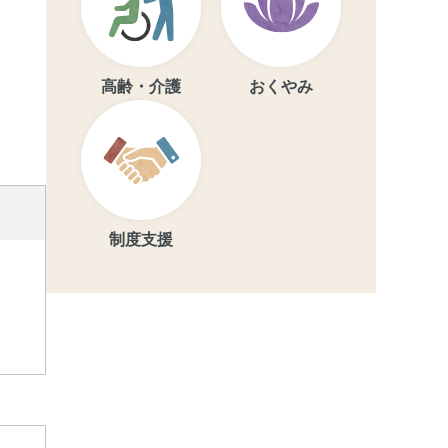
高齢・介護
おくやみ
制度支援