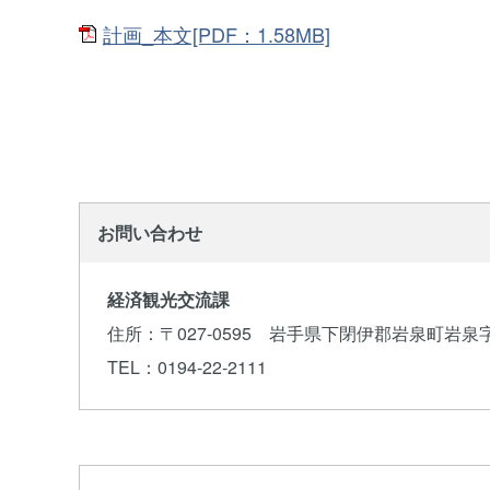
計画_本文[PDF：1.58MB]
お問い合わせ
経済観光交流課
住所
：〒027-0595 岩手県下閉伊郡岩泉町岩泉
TEL
：0194-22-2111