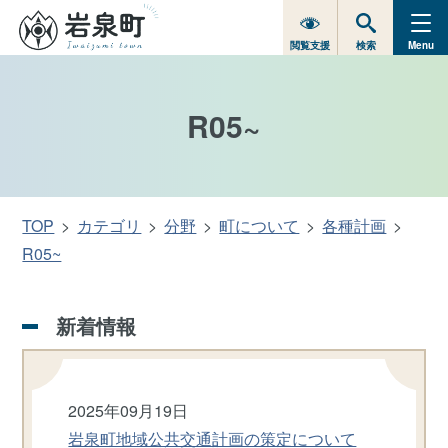
閲覧支援
検索
Menu
R05~
TOP
カテゴリ
分野
町について
各種計画
R05~
新着情報
2025年09月19日
岩泉町地域公共交通計画の策定について