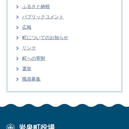
ふるさと納税
パブリックコメント
広報
町についてのお知らせ
リンク
町への寄附
選挙
職員募集
岩泉町役場