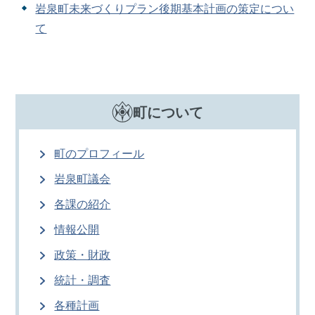
岩泉町未来づくりプラン後期基本計画の策定につい
て
町について
町のプロフィール
岩泉町議会
各課の紹介
情報公開
政策・財政
統計・調査
各種計画