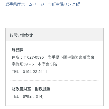
岩手県庁ホームページ 市町村課リンク
お問い合わせ
総務課
住所
：〒027-0595 岩手県下閉伊郡岩泉町岩泉
字惣畑59－5 本庁舎３階
TEL
：0194-22-2111
財政管財室 財政担当
TEL
：(内線：314)