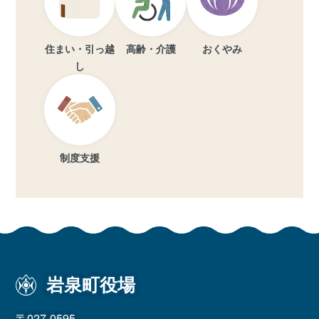
住まい・引っ越
高齢・介護
おくやみ
し
制度支援
岩泉町役場
〒027-0595