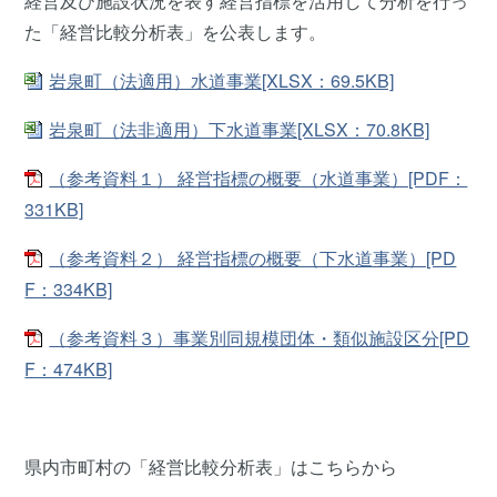
経営及び施設状況を表す経営指標を活用して分析を行っ
た「経営比較分析表」を公表します。
岩泉町（法適用）水道事業[XLSX：69.5KB]
岩泉町（法非適用）下水道事業[XLSX：70.8KB]
（参考資料１） 経営指標の概要（水道事業）[PDF：
331KB]
（参考資料２） 経営指標の概要（下水道事業）[PD
F：334KB]
（参考資料３）事業別同規模団体・類似施設区分[PD
F：474KB]
県内市町村の「経営比較分析表」はこちらから