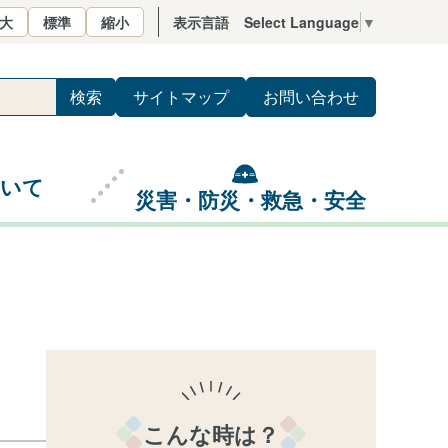
大
標準
縮小
表示言語
Select Language
▼
サイトマップ
お問い合わせ
ついて
災害・防災・救急・安全
こんな時は？