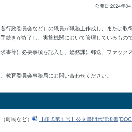
公開日 2024年0
、各行政委員会など）の職員が職務上作成し、または取
の手続きが終了し、実施機関において管理しているもの
請求書等に必要事項を記入し、総務課に郵送、ファック
は、教育委員会事務局にお問い合わせください。
方（町民など）
【様式第１号】公文書開示請求書[DOC