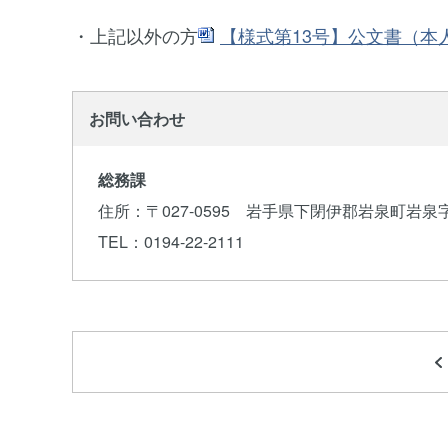
・上記以外の方
【様式第13号】公文書（本人情
お問い合わせ
総務課
住所
：〒027-0595 岩手県下閉伊郡岩泉町岩泉
TEL
：0194-22-2111