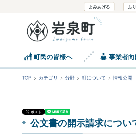
よみあげる
ふ
町民の皆様へ
事業者向
TOP
カテゴリ
分野
町について
情報公開
公文書の開示請求につい