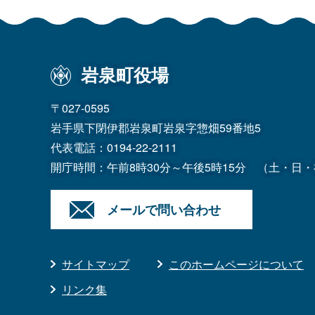
岩泉町役場
〒027-0595
岩手県下閉伊郡岩泉町岩泉字惣畑59番地5
代表電話：
0194-22-2111
開庁時間：午前8時30分～午後5時15分
（土・日・
メールで問い合わせ
サイトマップ
このホームページについて
リンク集